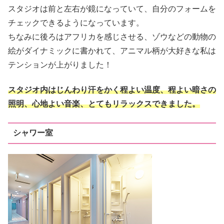
スタジオは前と左右が鏡になっていて、自分のフォームを
チェックできるようになっています。
ちなみに後ろはアフリカを感じさせる、ゾウなどの動物の
絵がダイナミックに書かれて、アニマル柄が大好きな私は
テンションが上がりました！
スタジオ内はじんわり汗をかく程よい温度、程よい暗さの
照明、心地よい音楽、とてもリラックスできました。
シャワー室