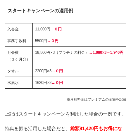
スタートキャンペーンの適用例
入会金
11,000円
→０円
事務手数料
5500円
→０円
月会費
19,800円×3（プラチナの料金）
→1,980×3＝5,940円
（３ヶ月分）
タオル
2200円×3
→０円
水素水
1620円×3
→０円
※月額料金はプレミアムの金額を記載
上記はスタートキャンペーンを利用した場合の一例です。
特典を振る活用した場合だと、
総額81,420円もお得にな