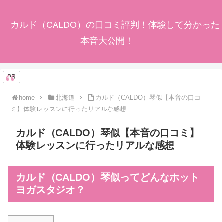
カルド（CALDO）の口コミ評判！体験して分かった
本音大公開！
PR
home
北海道
カルド（CALDO）琴似【本音の口コ
ミ】体験レッスンに行ったリアルな感想
カルド（CALDO）琴似【本音の口コミ】
体験レッスンに行ったリアルな感想
カルド（CALDO）琴似ってどんなホット
ヨガスタジオ？