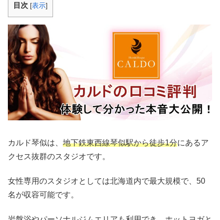
目次
[
表示
]
カルド琴似は、
地下鉄東西線琴似駅から徒歩1分
にあるア
クセス抜群のスタジオです。
女性専用のスタジオとしては北海道内で最大規模で、50
名が収容可能です。
岩盤浴やパーソナルジムエリアも利用でき、ホットヨガと