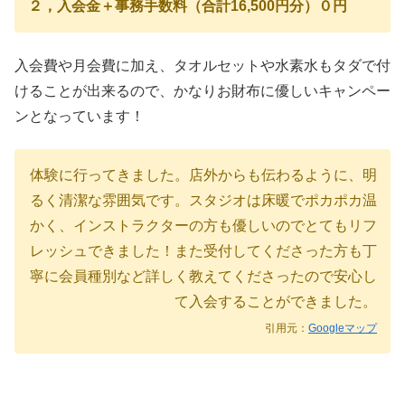
２，入会金＋事務手数料（合計16,500円分）０円
入会費や月会費に加え、タオルセットや水素水もタダで付
けることが出来るので、かなりお財布に優しいキャンペー
ンとなっています！
体験に行ってきました。店外からも伝わるように、明
るく清潔な雰囲気です。スタジオは床暖でポカポカ温
かく、インストラクターの方も優しいのでとてもリフ
レッシュできました！また受付してくださった方も丁
寧に会員種別など詳しく教えてくださったので安心し
て入会することができました。
引用元：
Googleマップ