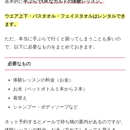
基本的に
手ぶらでOKなカルドの体験レッスン。
ウエア上下・バスタオル・フェイスタオルはレンタルでき
ます。
ただ、本当に手ぶらで行くと困ってしまうことも多いの
で、以下に必要なものをまとめておきます。
必要なもの
体験レッスンの料金（お金）
お水（ペットボトル１本から２本）
着替え
シャンプー・ボディソープなど
ネット予約するとメールで持ち物の案内があるのですが、
体験レッスンの料金、お水（忘れてしまっても買えま