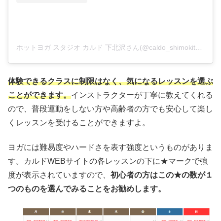
ホットヨガ スタジオ カルド 下北沢さん(@caldo_shimokitazawa)がシェアした投稿
体験できるクラスに制限はなく、気になるレッスンを選ぶ
ことができます。
インストラクターが丁寧に教えてくれる
ので、普段運動をしない方や高齢者の方でも安心して楽し
くレッスンを受けることができますよ。
ヨガには難易度やハードさを表す強度というものがありま
す。カルドWEBサイトの各レッスンの下に★マークで強
度が表示されていますので、
初心者の方はこの★の数が１
つのものを選んでみることをお勧めします。