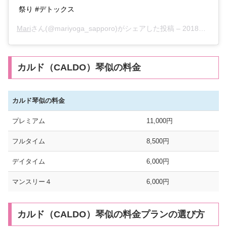
祭り #デトックス
Mari
さん(@mariyoga_sapporo)がシェアした投稿 –
2018年 9月月4日午前6時57分PDT
カルド（CALDO）琴似の料金
カルド琴似の料金
プレミアム
11,000円
フルタイム
8,500円
デイタイム
6,000円
マンスリー４
6,000円
カルド（CALDO）琴似の料金プランの選び方