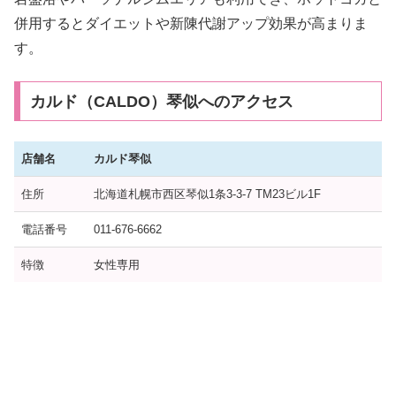
併用するとダイエットや新陳代謝アップ効果が高まりま
す。
カルド（CALDO）琴似へのアクセス
店舗名
カルド琴似
住所
北海道札幌市西区琴似1条3-3-7 TM23ビル1F
電話番号
011-676-6662
特徴
女性専用