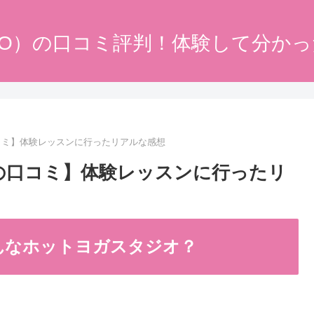
DO）の口コミ評判！体験して分か
口コミ】体験レッスンに行ったリアルな感想
音の口コミ】体験レッスンに行ったリ
どんなホットヨガスタジオ？