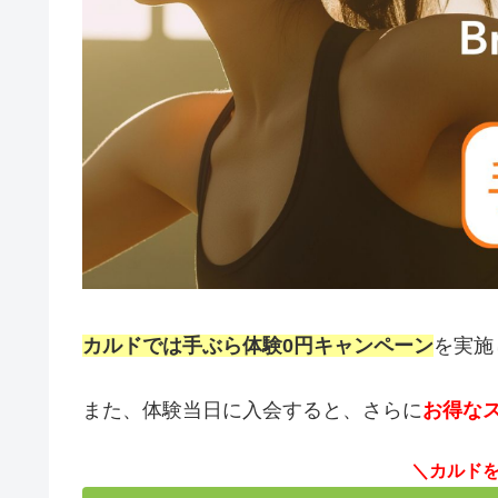
カルドでは手ぶら体験0円キャンペーン
を実施
また、体験当日に入会すると、さらに
お得な
＼カルド