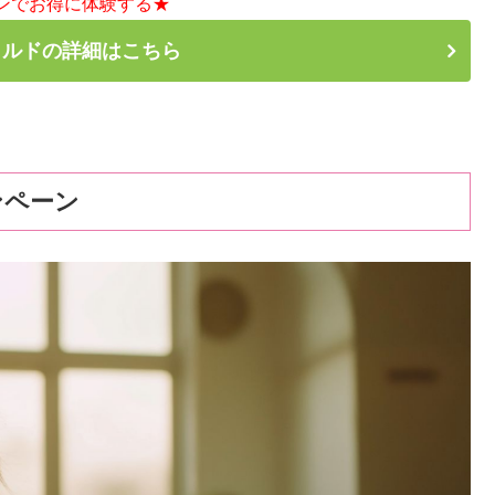
ンでお得に体験する★
カルドの詳細はこちら
ンペーン