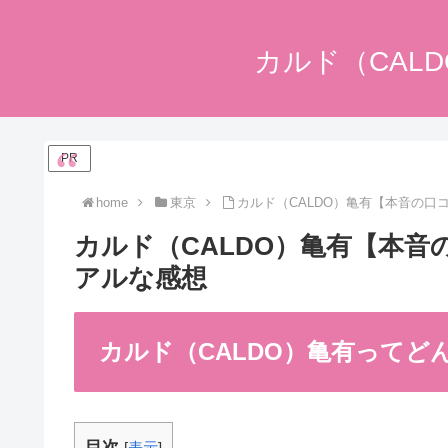
カルド（CAL
PR
home
東京
カルド（CALDO）亀有【本音の
カルド（CALDO）亀有【本
アルな感想
カルド（CALDO）亀有って
目次
[
表示
]