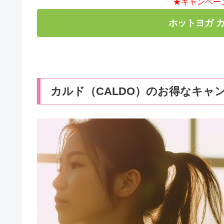
★キャンペー
ホットヨガ 
カルド（CALDO）のお得なキャ