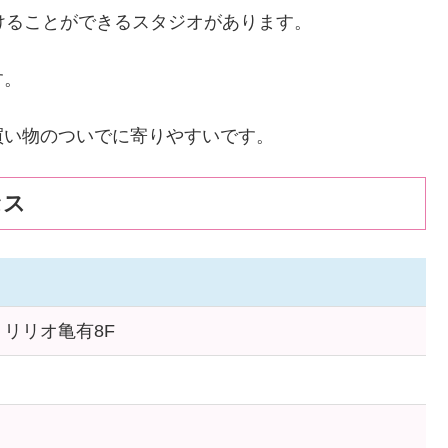
けることができるスタジオがあります。
す。
買い物のついでに寄りやすいです。
セス
1 リリオ亀有8F