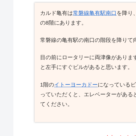
カルド亀有は
常磐線亀有駅南口
を降り
の8階にあります。
常磐線の亀有駅の南口の階段を降りて
目の前にロータリーに両津像がありま
と左手にすぐビルがあると思います。
1階の
イトーヨーカドー
になっているビ
っていただくと、エレベーターがある
てください。