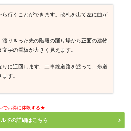
から行くことができます。改札を出て左に曲が
、渡りきった先の階段の踊り場から正面の建物
う文字の看板が大きく見えます。
なりに迂回します。二車線道路を渡って、歩道
きます。
ンでお得に体験する★
カルドの詳細はこちら