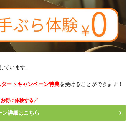
しています。
スタートキャンペーン特典
を受けることができます！
をお得に体験する／
ーン詳細はこちら