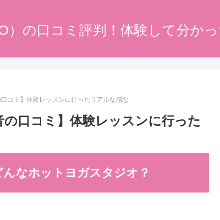
DO）の口コミ評判！体験して分か
音の口コミ】体験レッスンに行ったリアルな感想
本音の口コミ】体験レッスンに行った
てどんなホットヨガスタジオ？