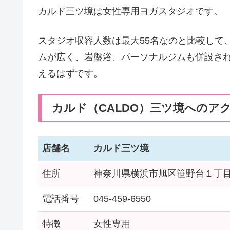
カルド三ツ境は女性専用ヨガスタジオです。
スタジオ収容人数は最大55名なのと比較して
ムが広く、岩盤浴、パーソナルジムも併設さ
えるはずです。
カルド（CALDO）三ツ境へのア
店舗名
カルド三ツ境
住所
神奈川県横浜市旭区笹野台１丁目１
電話番号
045-459-6550
特徴
女性専用