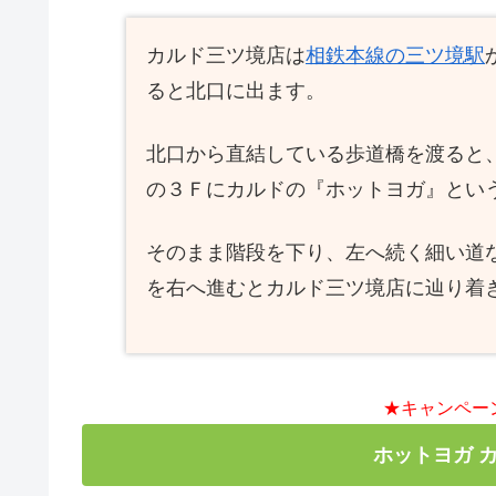
カルド三ツ境店は
相鉄本線の三ツ境駅
ると北口に出ます。
北口から直結している歩道橋を渡ると
の３Ｆにカルドの『ホットヨガ』とい
そのまま階段を下り、左へ続く細い道
を右へ進むとカルド三ツ境店に辿り着
★キャンペー
ホットヨガ 