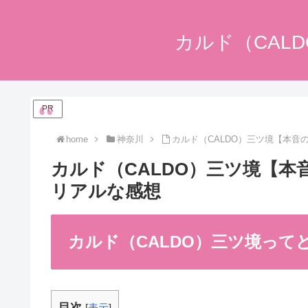
カルド（CAL
PR
home
神奈川
カルド（CALDO）三ツ境【本
カルド（CALDO）三ツ境【
リアルな感想
カルド（CALDO）三ツ境っ
目次
[
表示
]