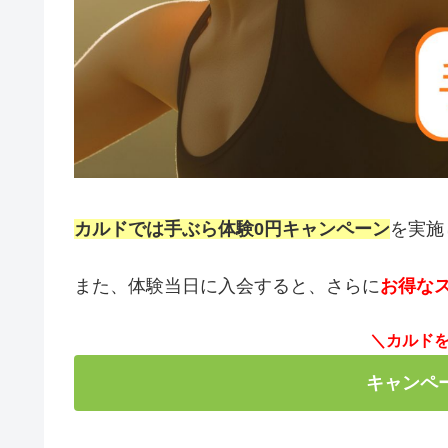
カルドでは手ぶら体験0円キャンペーン
を実施
また、体験当日に入会すると、さらに
お得な
＼カルド
キャンペ