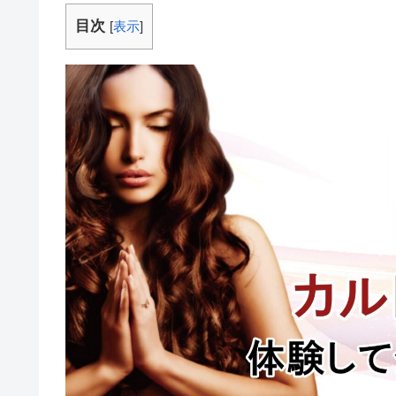
目次
[
表示
]