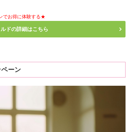
ンでお得に体験する★
カルドの詳細はこちら
ンペーン