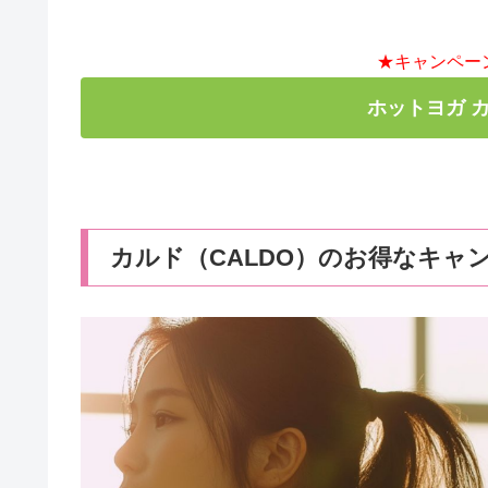
★キャンペー
ホットヨガ 
カルド（CALDO）のお得なキャ