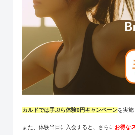
カルドでは手ぶら体験0円キャンペーン
を実施
また、体験当日に入会すると、さらに
お得な