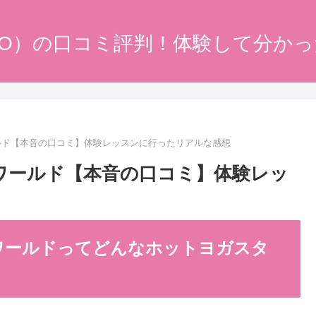
DO）の口コミ評判！体験して分か
ールド【本音の口コミ】体験レッスンに行ったリアルな感想
ナワールド【本音の口コミ】体験レッ
ナワールドってどんなホットヨガスタ