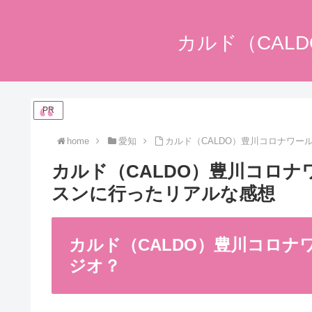
カルド（CAL
PR
home
愛知
カルド（CALDO）豊川コロナワ
カルド（CALDO）豊川コロ
スンに行ったリアルな感想
カルド（CALDO）豊川コロ
ジオ？